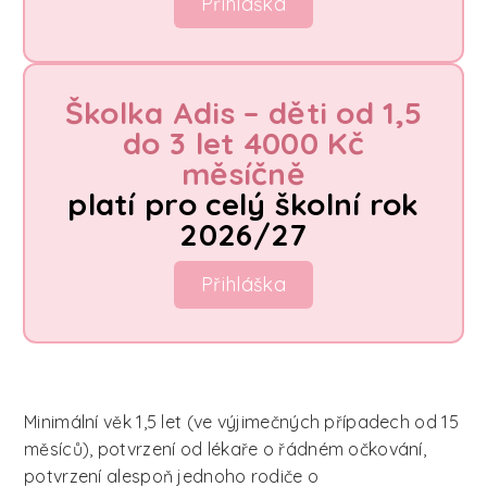
Přihláška
Školka Adis – děti od 1,5
do 3 let 4000 Kč
měsíčně
platí pro celý školní rok
2026/27
Přihláška
Minimální věk 1,5 let (ve výjimečných případech od 15
měsíců), potvrzení od lékaře o řádném očkování,
potvrzení alespoň jednoho rodiče o