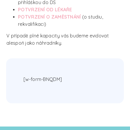
přihláškou do DS
POTVRZENÍ OD LÉKAŘE
POTVRZENÍ O ZAMĚSTNÁNÍ
(o studiu,
rekvalifikaci)
V případě plné kapacity vás budeme evidovat
alespoň jako náhradníky.
[w-form-BNQDM]